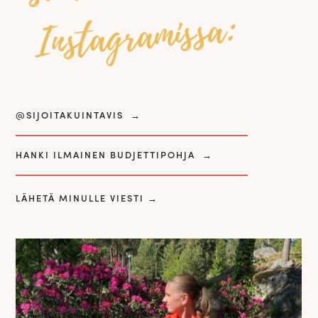
Instagramissa:
@SIJOITAKUINTAVIS
→
HANKI ILMAINEN BUDJETTIPOHJA
→
LÄHETÄ MINULLE VIESTI
→