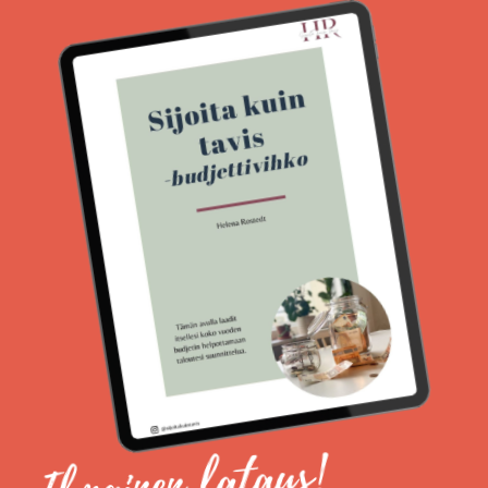
Ilmainen lataus!