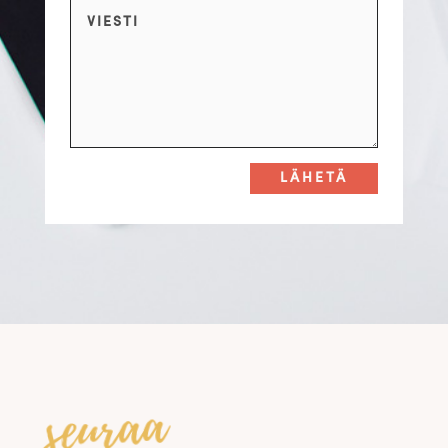
LÄHETÄ
seuraa