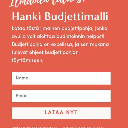
Hanki Budjettimalli
Lataa tästä ilmainen budjettipohja, jonka
avulla voit aloittaa budjetoinnin helposti.
Budjettipohja on excelissä, ja sen mukana
tulevat ohjeet budjettipohjan
täyttämiseen.
LATAA NYT