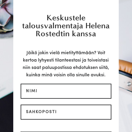
Keskustele
talousvalmentaja Helena
Rostedtin kanssa
Jäikö jokin vielä mietityttämään? Voit
kertoa lyhyesti tilanteestasi ja toiveistasi
niin saat paluupostissa ehdotuksen siitä,
kuinka minä voisin olla sinulle avuksi.