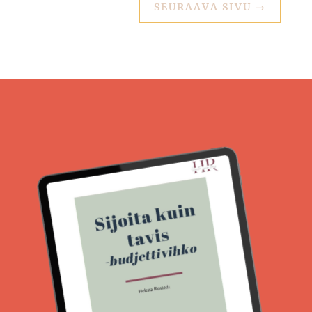
SEURAAVA SIVU
→