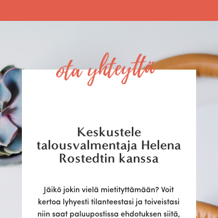
ota yhteyttä
Keskustele
talousvalmentaja Helena
Rostedtin kanssa
Jäikö jokin vielä mietityttämään? Voit
kertoa lyhyesti tilanteestasi ja toiveistasi
niin saat paluupostissa ehdotuksen siitä,