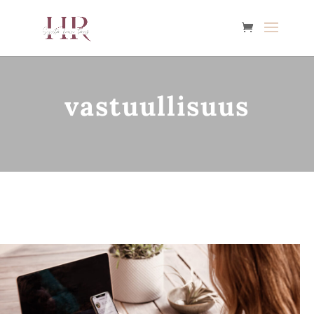
vastuullisuus