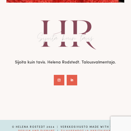
Sijoita kuin tavis. Helena Rodstedt. Talousvalmentaja.
© HELENA ROSTEDT 2024 | VERKKOSIVUSTO MADE WITH 🧡 BY