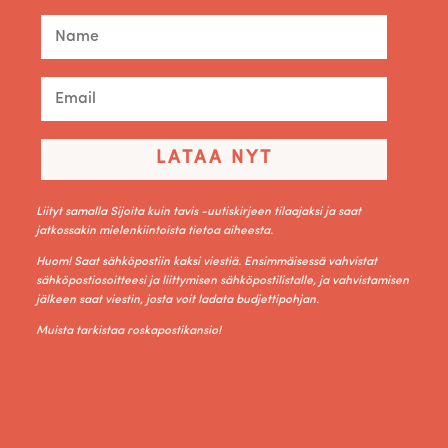
LATAA NYT
Liityt samalla Sijoita kuin tavis -uutiskirjeen tilaajaksi ja saat
jatkossakin mielenkiintoista tietoa aiheesta.
Huom! Saat sähköpostiin kaksi viestiä. Ensimmäisessä vahvistat
sähköpostiosoitteesi ja liittymisen sähköpostilistalle, ja vahvistamisen
jälkeen saat viestin, josta voit ladata budjettipohjan.
Muista tarkistaa roskapostikansio!