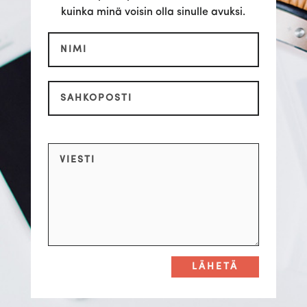
kuinka minä voisin olla sinulle avuksi.
LÄHETÄ