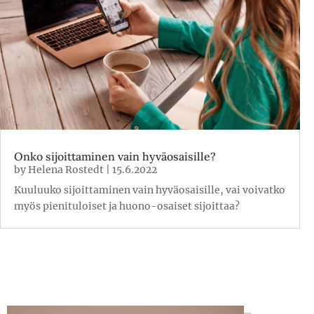
Onko sijoittaminen vain hyväosaisille?
by
Helena Rostedt
|
15.6.2022
Kuuluuko sijoittaminen vain hyväosaisille, vai voivatko
myös pienituloiset ja huono-osaiset sijoittaa?