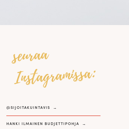
seuraa
Instagramissa:
@SIJOITAKUINTAVIS
→
HANKI ILMAINEN BUDJETTIPOHJA
→