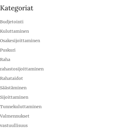
Kategoriat
Budjetointi
Kuluttaminen
Osakesijoittaminen
Puskuri
Raha
rahastosijoittaminen
Rahataidot
Säästäminen
Sijoittaminen
Tunnekuluttaminen
Valmennukset
vastuullisuus