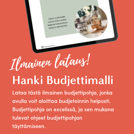
Ilmainen lataus!
Hanki Budjettimalli
Lataa tästä ilmainen budjettipohja, jonka
avulla voit aloittaa budjetoinnin helposti.
Budjettipohja on excelissä, ja sen mukana
tulevat ohjeet budjettipohjan
täyttämiseen.