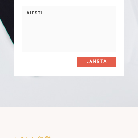
LÄHETÄ