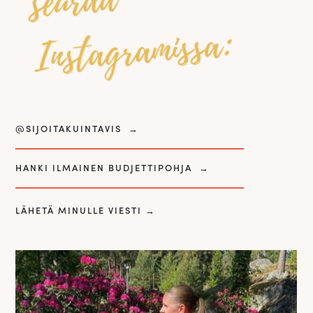
seuraa
Instagramissa:
@SIJOITAKUINTAVIS
→
HANKI ILMAINEN BUDJETTIPOHJA
→
LÄHETÄ MINULLE VIESTI
→