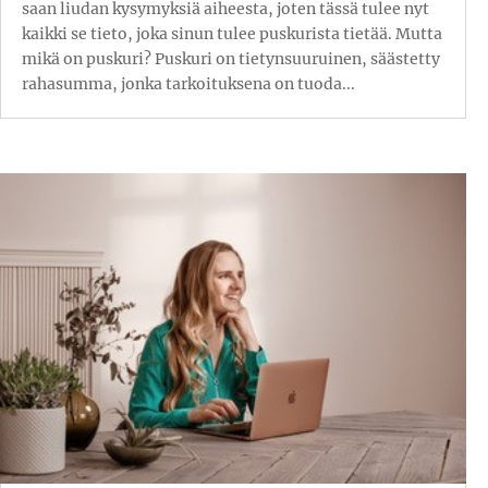
saan liudan kysymyksiä aiheesta, joten tässä tulee nyt
kaikki se tieto, joka sinun tulee puskurista tietää. Mutta
mikä on puskuri? Puskuri on tietynsuuruinen, säästetty
rahasumma, jonka tarkoituksena on tuoda...