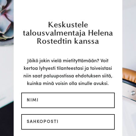
Keskustele
talousvalmentaja Helena
Rostedtin kanssa
Jäikö jokin vielä mietityttämään? Voit
kertoa lyhyesti tilanteestasi ja toiveistasi
niin saat paluupostissa ehdotuksen siitä,
kuinka minä voisin olla sinulle avuksi.