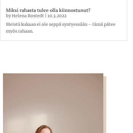
Miksi rahasta tulee olla kiinnostunut?
by
Helena Rostedt
|
10.3.2022
Meistä kukaan ei ole seppä syntyessään – tämä pätee
myös rahaan.