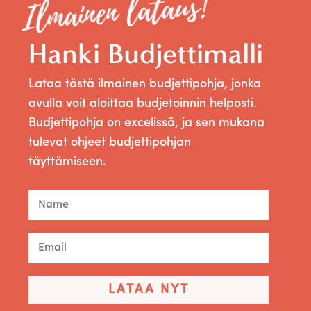
Ilmainen lataus!
Hanki Budjettimalli
Lataa tästä ilmainen budjettipohja, jonka
avulla voit aloittaa budjetoinnin helposti.
Budjettipohja on excelissä, ja sen mukana
tulevat ohjeet budjettipohjan
täyttämiseen.
LATAA NYT