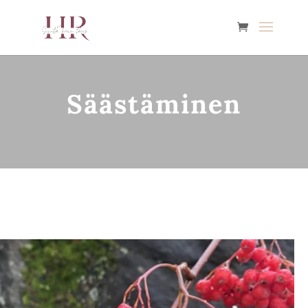
Säästäminen