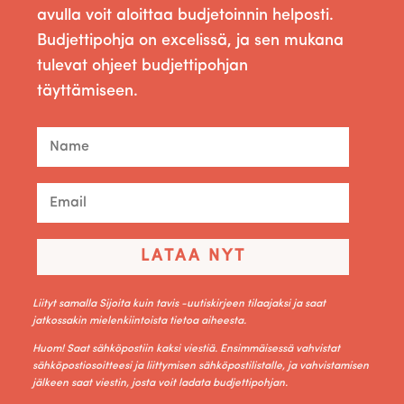
avulla voit aloittaa budjetoinnin helposti.
Budjettipohja on excelissä, ja sen mukana
tulevat ohjeet budjettipohjan
täyttämiseen.
LATAA NYT
Liityt samalla Sijoita kuin tavis -uutiskirjeen tilaajaksi ja saat
jatkossakin mielenkiintoista tietoa aiheesta.
Huom! Saat sähköpostiin kaksi viestiä. Ensimmäisessä vahvistat
sähköpostiosoitteesi ja liittymisen sähköpostilistalle, ja vahvistamisen
jälkeen saat viestin, josta voit ladata budjettipohjan.