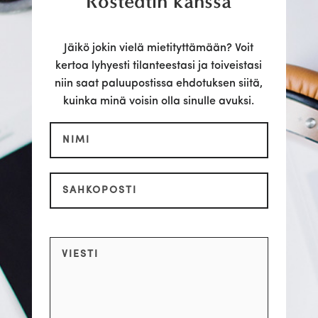
Rostedtin kanssa
Jäikö jokin vielä mietityttämään? Voit
kertoa lyhyesti tilanteestasi ja toiveistasi
niin saat paluupostissa ehdotuksen siitä,
kuinka minä voisin olla sinulle avuksi.