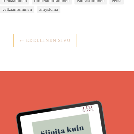
treidaaminen
tunnekuluttaminen
vaurastuminen
velka
velkaantuminen
äitiysloma
←
EDELLINEN SIVU