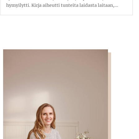
hymyilytti. Kirja aiheutti tunteita laidasta laitaan,...