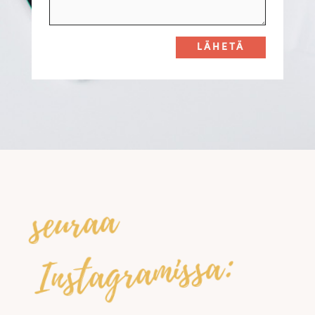
LÄHETÄ
seuraa
Instagramissa: