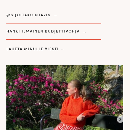
@SIJOITAKUINTAVIS
→
HANKI ILMAINEN BUDJETTIPOHJA
→
LÄHETÄ MINULLE VIESTI
→