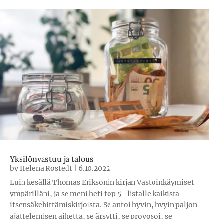
Yksilönvastuu ja talous
by
Helena Rostedt
|
6.10.2022
Luin kesällä Thomas Eriksonin kirjan Vastoinkäymiset
ympärilläni, ja se meni heti top 5 -listalle kaikista
itsensäkehittämiskirjoista. Se antoi hyvin, hvyin paljon
ajattelemisen aihetta, se ärsytti, se provosoi, se