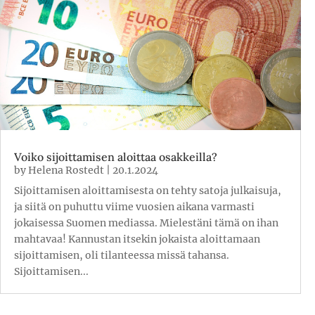
Voiko sijoittamisen aloittaa osakkeilla?
by
Helena Rostedt
|
20.1.2024
Sijoittamisen aloittamisesta on tehty satoja julkaisuja,
ja siitä on puhuttu viime vuosien aikana varmasti
jokaisessa Suomen mediassa. Mielestäni tämä on ihan
mahtavaa! Kannustan itsekin jokaista aloittamaan
sijoittamisen, oli tilanteessa missä tahansa.
Sijoittamisen...