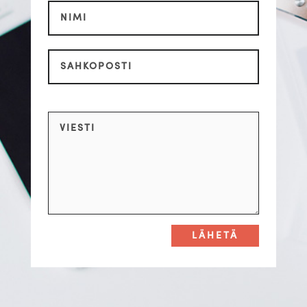
LÄHETÄ