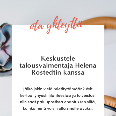
ota yhteyttä
Keskustele
talousvalmentaja Helena
Rostedtin kanssa
Jäikö jokin vielä mietityttämään? Voit
kertoa lyhyesti tilanteestasi ja toiveistasi
niin saat paluupostissa ehdotuksen siitä,
kuinka minä voisin olla sinulle avuksi.