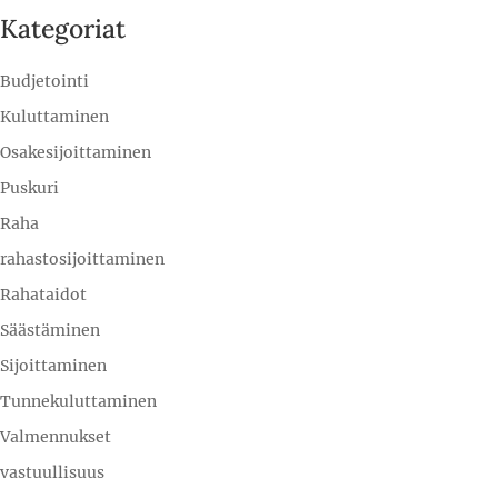
Kategoriat
Budjetointi
Kuluttaminen
Osakesijoittaminen
Puskuri
Raha
rahastosijoittaminen
Rahataidot
Säästäminen
Sijoittaminen
Tunnekuluttaminen
Valmennukset
vastuullisuus