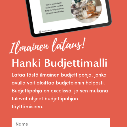
Ilmainen lataus!
Hanki Budjettimalli
Lataa tästä ilmainen budjettipohja, jonka
avulla voit aloittaa budjetoinnin helposti.
Budjettipohja on excelissä, ja sen mukana
tulevat ohjeet budjettipohjan
täyttämiseen.