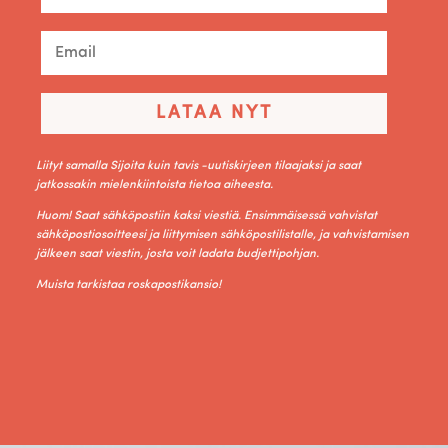
LATAA NYT
Liityt samalla Sijoita kuin tavis -uutiskirjeen tilaajaksi ja saat
jatkossakin mielenkiintoista tietoa aiheesta.
Huom! Saat sähköpostiin kaksi viestiä. Ensimmäisessä vahvistat
sähköpostiosoitteesi ja liittymisen sähköpostilistalle, ja vahvistamisen
jälkeen saat viestin, josta voit ladata budjettipohjan.
Muista tarkistaa roskapostikansio!