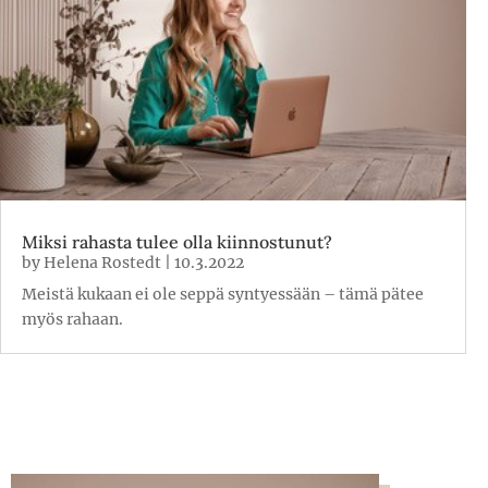
Miksi rahasta tulee olla kiinnostunut?
by
Helena Rostedt
|
10.3.2022
Meistä kukaan ei ole seppä syntyessään – tämä pätee
myös rahaan.